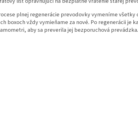
ratový list oprávňujúci na bezplatné vrátenie starej pre
rocese plnej regenerácie prevodovky vymeníme všetky o
ich boxoch vždy vymieňame za nové. Po regenerácii je 
amometri, aby sa preverila jej bezporuchová prevádzka