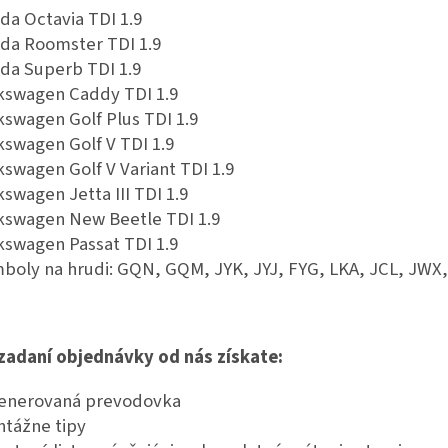
da Octavia TDI 1.9
da Roomster TDI 1.9
da Superb TDI 1.9
kswagen Caddy TDI 1.9
kswagen Golf Plus TDI 1.9
kswagen Golf V TDI 1.9
kswagen Golf V Variant TDI 1.9
kswagen Jetta III TDI 1.9
kswagen New Beetle TDI 1.9
kswagen Passat TDI 1.9
boly na hrudi: GQN, GQM, JYK, JYJ, FYG, LKA, JCL, JWX,
 zadaní objednávky od nás získate:
enerovaná prevodovka
tážne tipy