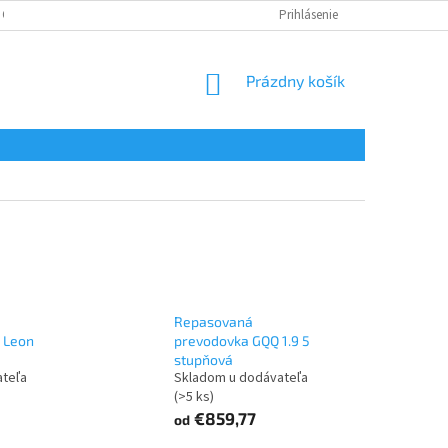
 OSOBNÝCH ÚDAJOV
Prihlásenie
NÁKUPNÝ
Prázdny košík
KOŠÍK
Repasovaná
 Leon
prevodovka GQQ 1.9 5
stupňová
ateľa
Skladom u dodávateľa
(>5 ks)
€859,77
od