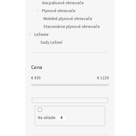
Viacpalivové ohrievače
Plynové ohrievače
Mobilné plynové ohrievače
Stacionárne plynové ohrievače
Lešenie
Sady Lešení
Cena
€
835
€
1229
Na sklade
4