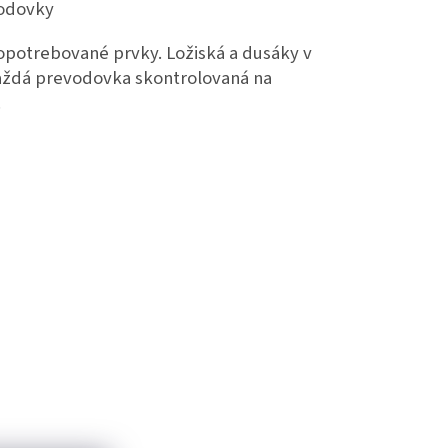
vodovky
potrebované prvky. Ložiská a dusáky v
každá prevodovka skontrolovaná na
.