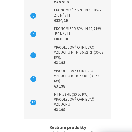
€3 528,87
EKONOMIZÉR SPALÍN 6,5 KW -
270 M³ / H
€824,10
EKONOMIZÉR SPALÍN 12,7 KW -
450 M³ / H
€868,38
VIACOLEJOVÝ OHRIEVAČ
VZDUCHU MTM 30-52 RF (30-52
KW).
€3 198
VIACOLEJOVÝ OHRIEVAČ
VZDUCHU MTM 52 RR (30-52
KW).
€3 198
MTM 52 RL (30-52 KW)
VIACOLEJOVÝ OHRIEVAČ
VZDUCHU
€3 198
Kvalitné produkty