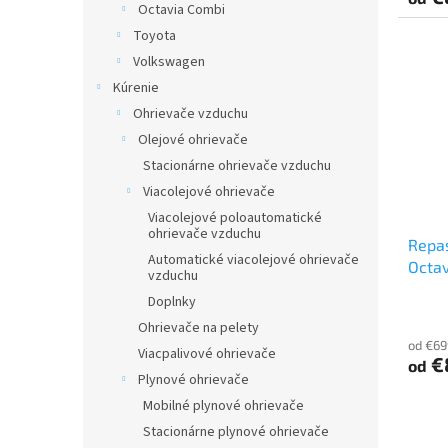
Octavia Combi
Toyota
Volkswagen
Kúrenie
Ohrievače vzduchu
Olejové ohrievače
Stacionárne ohrievače vzduchu
Viacolejové ohrievače
Viacolejové poloautomatické
ohrievače vzduchu
Repa
Automatické viacolejové ohrievače
Octav
vzduchu
Doplnky
Ohrievače na pelety
od €69
Viacpalivové ohrievače
€
od
Plynové ohrievače
Mobilné plynové ohrievače
Stacionárne plynové ohrievače