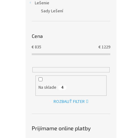
Lešenie
Sady Lešení
Cena
€
835
€
1229
Na sklade
4
ROZBALIŤ FILTER
Prijímame online platby