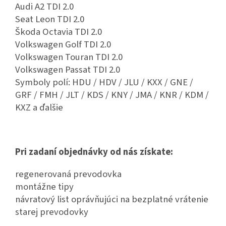
Audi A2 TDI 2.0
Seat Leon TDI 2.0
Škoda Octavia TDI 2.0
Volkswagen Golf TDI 2.0
Volkswagen Touran TDI 2.0
Volkswagen Passat TDI 2.0
Symboly polí: HDU / HDV / JLU / KXX / GNE /
GRF / FMH / JLT / KDS / KNY / JMA / KNR / KDM /
KXZ a ďalšie
Pri zadaní objednávky od nás získate:
regenerovaná prevodovka
montážne tipy
návratový list oprávňujúci na bezplatné vrátenie
starej prevodovky