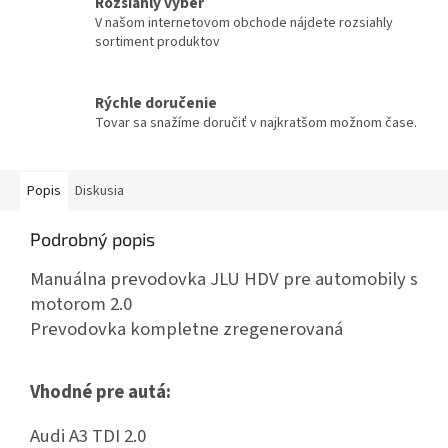
Rozsiahly výber
V našom internetovom obchode nájdete rozsiahly
sortiment produktov
Rýchle doručenie
Tovar sa snažíme doručiť v najkratšom možnom čase.
Popis
Diskusia
Podrobný popis
Manuálna prevodovka JLU HDV pre automobily s
motorom 2.0
Prevodovka kompletne zregenerovaná
Vhodné pre autá:
Audi A3 TDI 2.0