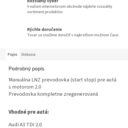
Rozsiahly výber
V našom internetovom obchode nájdete rozsiahly
sortiment produktov
Rýchle doručenie
Tovar sa snažíme doručiť v najkratšom možnom čase.
Popis
Diskusia
Podrobný popis
Manuálna LNZ prevodovka (start stop) pre autá
s motorom 2.0
Prevodovka kompletne zregenerovaná
Vhodné pre autá:
Audi A3 TDI 2.0