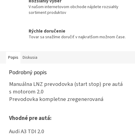
Rozsiahly výber
V našom internetovom obchode nájdete rozsiahly
sortiment produktov
Rýchle doručenie
Tovar sa snažíme doručiť v najkratšom možnom čase.
Popis
Diskusia
Podrobný popis
Manuálna LNZ prevodovka (start stop) pre autá
s motorom 2.0
Prevodovka kompletne zregenerovaná
Vhodné pre autá:
Audi A3 TDI 2.0