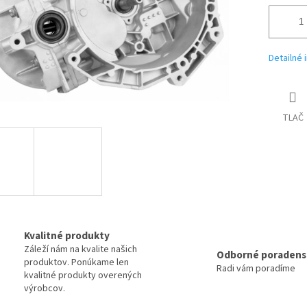
Detailné 
TLAČ
Kvalitné produkty
Záleží nám na kvalite našich
Odborné poradens
produktov. Ponúkame len
Radi vám poradíme
kvalitné produkty overených
výrobcov.