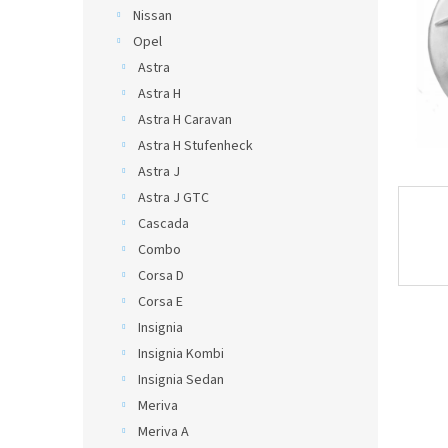
Nissan
Opel
Astra
Astra H
Astra H Caravan
Astra H Stufenheck
Astra J
Astra J GTC
Cascada
Combo
Corsa D
Corsa E
Insignia
Insignia Kombi
Insignia Sedan
Meriva
Meriva A