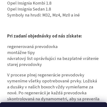
Opel Insignia Kombi 1.8
Opel Insignia Sedan 1.8
Symboly na hrudi: M32, Mz4, Mz0 a iné
Pri zadaní objednávky od nás získate:
regenerovaná prevodovka
montážne tipy
návratový list oprávňujúci na bezplatné vrátenie
starej prevodovky
V procese plnej regenerácie prevodovky
vymeníme všetky opotrebované prvky. Ložiská
a dusáky v našich boxoch vždy vymieňame za
nové. Po regenerácii je každá prevodovka
skontrolovaná na dynamometri, aby sa preverila
jej bezporuchová prevádzka.