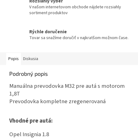
Rozsiahly výber
V našom internetovom obchode nájdete rozsiahly
sortiment produktov
Rýchle doručenie
Tovar sa snažíme doručiť v najkratšom možnom čase.
Popis
Diskusia
Podrobný popis
Manuálna prevodovka M32 pre autá s motorom
1,8T
Prevodovka kompletne zregenerovaná
Vhodné pre autá:
Opel Insignia 1.8