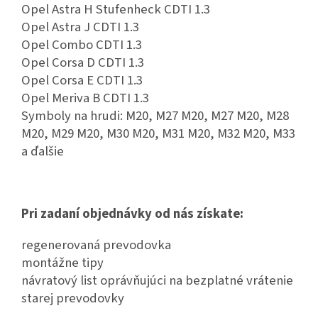
Opel Astra H Stufenheck CDTI 1.3
Opel Astra J CDTI 1.3
Opel Combo CDTI 1.3
Opel Corsa D CDTI 1.3
Opel Corsa E CDTI 1.3
Opel Meriva B CDTI 1.3
Symboly na hrudi: M20, M27 M20, M27 M20, M28
M20, M29 M20, M30 M20, M31 M20, M32 M20, M33
a ďalšie
Pri zadaní objednávky od nás získate:
regenerovaná prevodovka
montážne tipy
návratový list oprávňujúci na bezplatné vrátenie
starej prevodovky