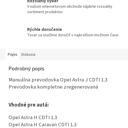
Rozsiahly výber
V našom internetovom obchode nájdete rozsiahly
sortiment produktov
Rýchle doručenie
Tovar sa snažíme doručiť v najkratšom možnom čase.
Popis
Diskusia
Podrobný popis
Manuálna prevodovka Opel Astra J CDTI 1.3
Prevodovka kompletne zregenerovaná
Vhodné pre autá:
Opel Astra H CDTI 1.3
Opel Astra H Caravan CDTI 1.3