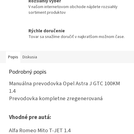
Rozsiahly výber
V našom internetovom obchode nájdete rozsiahly
sortiment produktov
Rýchle doručenie
Tovar sa snažíme doručiť v najkratšom možnom čase.
Popis
Diskusia
Podrobný popis
Manuálna prevodovka Opel Astra J GTC 100KM
1.4
Prevodovka kompletne zregenerovaná
Vhodné pre autá:
Alfa Romeo Mito T-JET 1.4