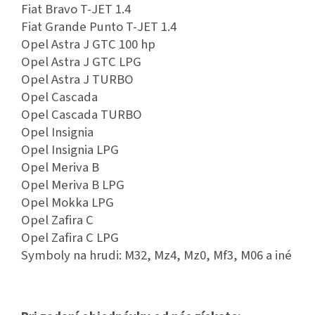
Fiat Bravo T-JET 1.4
Fiat Grande Punto T-JET 1.4
Opel Astra J GTC 100 hp
Opel Astra J GTC LPG
Opel Astra J TURBO
Opel Cascada
Opel Cascada TURBO
Opel Insignia
Opel Insignia LPG
Opel Meriva B
Opel Meriva B LPG
Opel Mokka LPG
Opel Zafira C
Opel Zafira C LPG
Symboly na hrudi: M32, Mz4, Mz0, Mf3, M06 a iné