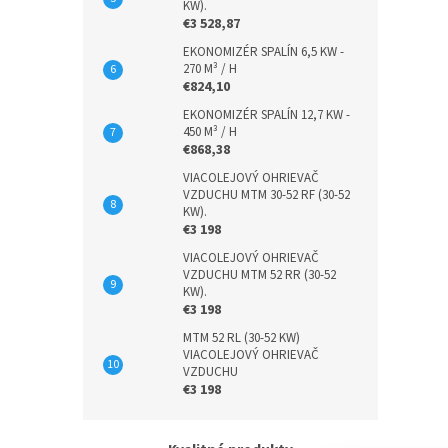
KW).
€3 528,87
EKONOMIZÉR SPALÍN 6,5 KW -
270 M³ / H
€824,10
EKONOMIZÉR SPALÍN 12,7 KW -
450 M³ / H
€868,38
VIACOLEJOVÝ OHRIEVAČ
VZDUCHU MTM 30-52 RF (30-52
KW).
€3 198
VIACOLEJOVÝ OHRIEVAČ
VZDUCHU MTM 52 RR (30-52
KW).
€3 198
MTM 52 RL (30-52 KW)
VIACOLEJOVÝ OHRIEVAČ
VZDUCHU
€3 198