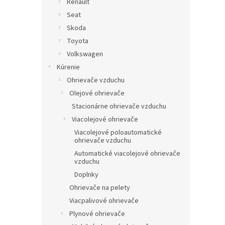
Renault
Seat
Skoda
Toyota
Volkswagen
Kúrenie
Ohrievače vzduchu
Olejové ohrievače
Stacionárne ohrievače vzduchu
Viacolejové ohrievače
Viacolejové poloautomatické
ohrievače vzduchu
Automatické viacolejové ohrievače
vzduchu
Doplnky
Ohrievače na pelety
Viacpalivové ohrievače
Plynové ohrievače