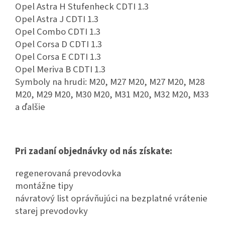
Opel Astra H Stufenheck CDTI 1.3
Opel Astra J CDTI 1.3
Opel Combo CDTI 1.3
Opel Corsa D CDTI 1.3
Opel Corsa E CDTI 1.3
Opel Meriva B CDTI 1.3
Symboly na hrudi: M20, M27 M20, M27 M20, M28
M20, M29 M20, M30 M20, M31 M20, M32 M20, M33
a ďalšie
Pri zadaní objednávky od nás získate:
regenerovaná prevodovka
montážne tipy
návratový list oprávňujúci na bezplatné vrátenie
starej prevodovky