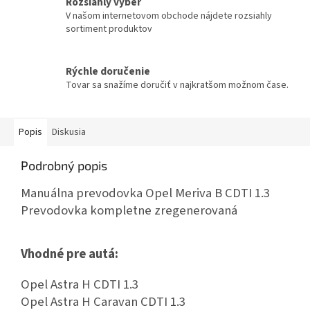
Rozsiahly výber
V našom internetovom obchode nájdete rozsiahly
sortiment produktov
Rýchle doručenie
Tovar sa snažíme doručiť v najkratšom možnom čase.
Popis
Diskusia
Podrobný popis
Manuálna prevodovka Opel Meriva B CDTI 1.3
Prevodovka kompletne zregenerovaná
Vhodné pre autá:
Opel Astra H CDTI 1.3
Opel Astra H Caravan CDTI 1.3