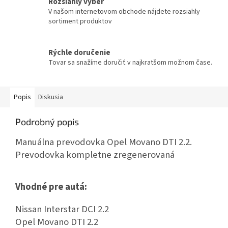
Rozsiahly výber
V našom internetovom obchode nájdete rozsiahly
sortiment produktov
Rýchle doručenie
Tovar sa snažíme doručiť v najkratšom možnom čase.
Popis
Diskusia
Podrobný popis
Manuálna prevodovka Opel Movano DTI 2.2.
Prevodovka kompletne zregenerovaná
Vhodné pre autá:
Nissan Interstar DCI 2.2
Opel Movano DTI 2.2