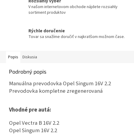
Rozsiahly výber
V našom internetovom obchode nájdete rozsiahly
sortiment produktov
Rýchle doručenie
Tovar sa snažíme doručiť v najkratšom možnom čase.
Popis
Diskusia
Podrobný popis
Manuálna prevodovka Opel Singum 16V 2.2
Prevodovka kompletne zregenerovaná
Vhodné pre autá:
Opel Vectra B 16V 2.2
Opel Singum 16V 2.2