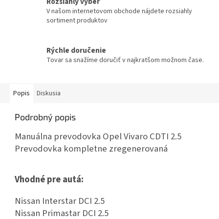
Rozsiahly výber
V našom internetovom obchode nájdete rozsiahly
sortiment produktov
Rýchle doručenie
Tovar sa snažíme doručiť v najkratšom možnom čase.
Popis
Diskusia
Podrobný popis
Manuálna prevodovka Opel Vivaro CDTI 2.5
Prevodovka kompletne zregenerovaná
Vhodné pre autá:
Nissan Interstar DCI 2.5
Nissan Primastar DCI 2.5