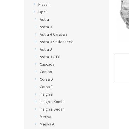
Nissan
Opel
Astra
Astra H
Astra H Caravan
Astra H Stufenheck
Astra J
Astra J GTC
Cascada
Combo
Corsa D
Corsa E
Insignia
Insignia Kombi
Insignia Sedan
Meriva
Meriva A