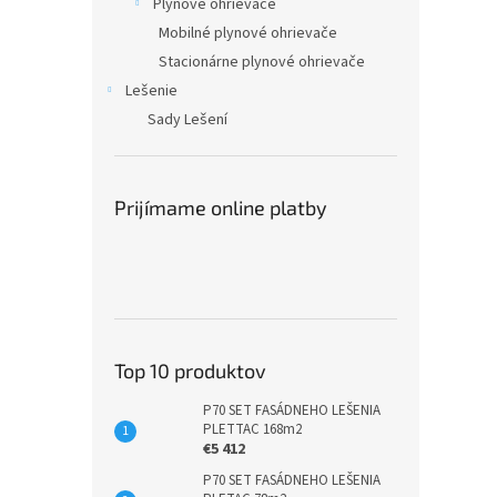
Plynové ohrievače
Mobilné plynové ohrievače
Stacionárne plynové ohrievače
Lešenie
Sady Lešení
Prijímame online platby
Top 10 produktov
P70 SET FASÁDNEHO LEŠENIA
PLETTAC 168m2
€5 412
P70 SET FASÁDNEHO LEŠENIA