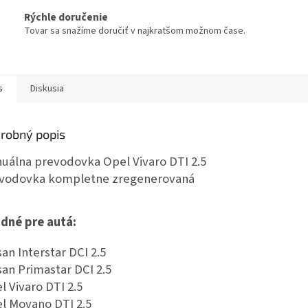
Rýchle doručenie
Tovar sa snažíme doručiť v najkratšom možnom čase.
s
Diskusia
robný popis
uálna prevodovka Opel Vivaro DTI 2.5
vodovka kompletne zregenerovaná
dné pre autá:
san Interstar DCI 2.5
san Primastar DCI 2.5
l Vivaro DTI 2.5
l Movano DTI 2.5