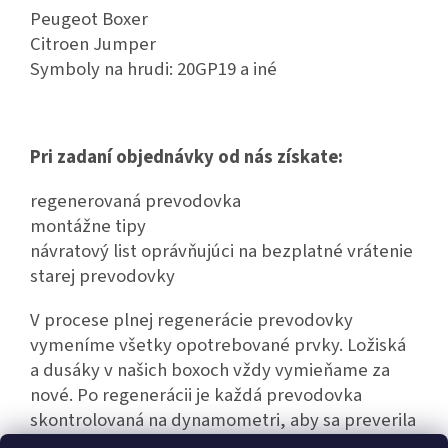
Peugeot Boxer
Citroen Jumper
Symboly na hrudi: 20GP19 a iné
Pri zadaní objednávky od nás získate:
regenerovaná prevodovka
montážne tipy
návratový list oprávňujúci na bezplatné vrátenie
starej prevodovky
V procese plnej regenerácie prevodovky
vymeníme všetky opotrebované prvky. Ložiská
a dusáky v našich boxoch vždy vymieňame za
nové. Po regenerácii je každá prevodovka
skontrolovaná na dynamometri, aby sa preverila
jej bezporuchová prevádzka.