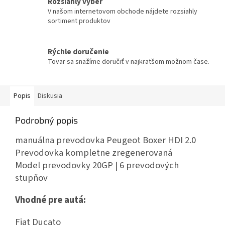
Rozsiahly výber
V našom internetovom obchode nájdete rozsiahly
sortiment produktov
Rýchle doručenie
Tovar sa snažíme doručiť v najkratšom možnom čase.
Popis
Diskusia
Podrobný popis
manuálna prevodovka Peugeot Boxer HDI 2.0
Prevodovka kompletne zregenerovaná
Model prevodovky 20GP | 6 prevodových
stupňov
Vhodné pre autá:
Fiat Ducato