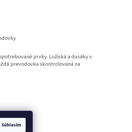
vodovky
potrebované prvky. Ložiská a dusáky v
každá prevodovka skontrolovaná na
.
Súhlasím