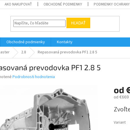
AKO NAKUPOVAŤ
OBCHODNÉ PODMIENKY
PODMIENKY OCHRANY
HĽADAŤ
Obchodné podmienky
Kontakty
aster
2.8
Repasovaná prevodovka PF1 2.8 5
asovaná prevodovka PF1 2.8 5
né
notené
Podrobnosti hodnotenia
nie
od
u
od
€669
Jednotk
Zvoľte
cena:
iek.
Variant