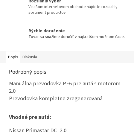
Rozsiahly výber
V našom internetovom obchode nájdete rozsiahly
sortiment produktov
Rýchle doručenie
Tovar sa snažíme doručiť v najkratšom možnom čase.
Popis
Diskusia
Podrobný popis
Manuálna prevodovka PF6 pre autá s motorom
2.0
Prevodovka kompletne zregenerovaná
Vhodné pre autá:
Nissan Primastar DCI 2.0