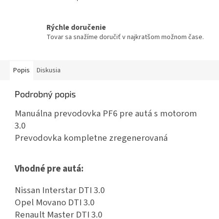
Rýchle doručenie
Tovar sa snažíme doručiť v najkratšom možnom čase.
Popis
Diskusia
Podrobný popis
Manuálna prevodovka PF6 pre autá s motorom
3.0
Prevodovka kompletne zregenerovaná
Vhodné pre autá:
Nissan Interstar DTI 3.0
Opel Movano DTI 3.0
Renault Master DTI 3.0