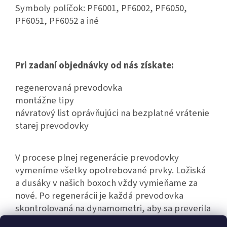
Symboly políčok: PF6001, PF6002, PF6050,
PF6051, PF6052 a iné
Pri zadaní objednávky od nás získate:
regenerovaná prevodovka
montážne tipy
návratový list oprávňujúci na bezplatné vrátenie
starej prevodovky
V procese plnej regenerácie prevodovky
vymeníme všetky opotrebované prvky. Ložiská
a dusáky v našich boxoch vždy vymieňame za
nové. Po regenerácii je každá prevodovka
skontrolovaná na dynamometri, aby sa preverila
jej bezporuchová prevádzka.