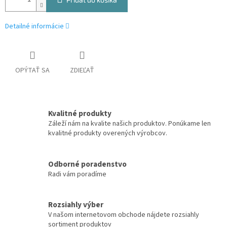
Detailné informácie
OPÝTAŤ SA
ZDIEĽAŤ
Kvalitné produkty
Záleží nám na kvalite našich produktov. Ponúkame len
kvalitné produkty overených výrobcov.
Odborné poradenstvo
Radi vám poradíme
Rozsiahly výber
V našom internetovom obchode nájdete rozsiahly
sortiment produktov