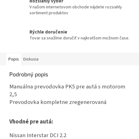
Rozsiahly výber
V našom internetovom obchode nájdete rozsiahly
sortiment produktov
Rýchle doručenie
Tovar sa snažíme doručiť v najkratšom možnom čase.
Popis
Diskusia
Podrobný popis
Manuálna prevodovka PK5 pre autá s motorom
2,5
Prevodovka kompletne zregenerovaná
Vhodné pre autá:
Nissan Interstar DCI 2.2