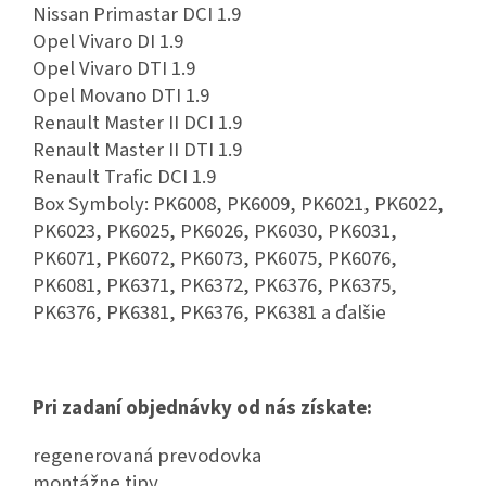
Nissan Primastar DCI 1.9
Opel Vivaro DI 1.9
Opel Vivaro DTI 1.9
Opel Movano DTI 1.9
Renault Master II DCI 1.9
Renault Master II DTI 1.9
Renault Trafic DCI 1.9
Box Symboly: PK6008, PK6009, PK6021, PK6022,
PK6023, PK6025, PK6026, PK6030, PK6031,
PK6071, PK6072, PK6073, PK6075, PK6076,
PK6081, PK6371, PK6372, PK6376, PK6375,
PK6376, PK6381, PK6376, PK6381 a ďalšie
Pri zadaní objednávky od nás získate:
regenerovaná prevodovka
montážne tipy