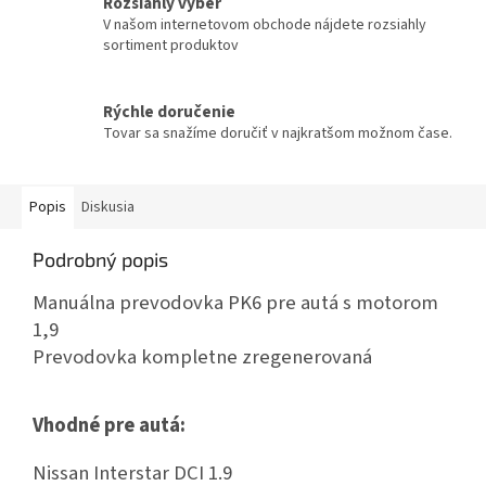
Rozsiahly výber
V našom internetovom obchode nájdete rozsiahly
sortiment produktov
Rýchle doručenie
Tovar sa snažíme doručiť v najkratšom možnom čase.
Popis
Diskusia
Podrobný popis
Manuálna prevodovka PK6 pre autá s motorom
1,9
Prevodovka kompletne zregenerovaná
Vhodné pre autá:
Nissan Interstar DCI 1.9