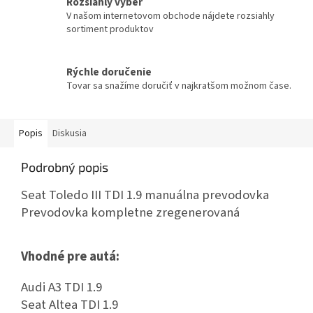
Rozsiahly výber
V našom internetovom obchode nájdete rozsiahly
sortiment produktov
Rýchle doručenie
Tovar sa snažíme doručiť v najkratšom možnom čase.
Popis
Diskusia
Podrobný popis
Seat Toledo III TDI 1.9 manuálna prevodovka
Prevodovka kompletne zregenerovaná
Vhodné pre autá:
Audi A3 TDI 1.9
Seat Altea TDI 1.9