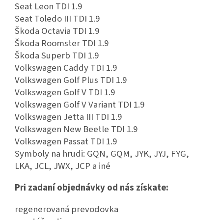
Seat Leon TDI 1.9
Seat Toledo III TDI 1.9
Škoda Octavia TDI 1.9
Škoda Roomster TDI 1.9
Škoda Superb TDI 1.9
Volkswagen Caddy TDI 1.9
Volkswagen Golf Plus TDI 1.9
Volkswagen Golf V TDI 1.9
Volkswagen Golf V Variant TDI 1.9
Volkswagen Jetta III TDI 1.9
Volkswagen New Beetle TDI 1.9
Volkswagen Passat TDI 1.9
Symboly na hrudi: GQN, GQM, JYK, JYJ, FYG,
LKA, JCL, JWX, JCP a iné
Pri zadaní objednávky od nás získate:
regenerovaná prevodovka