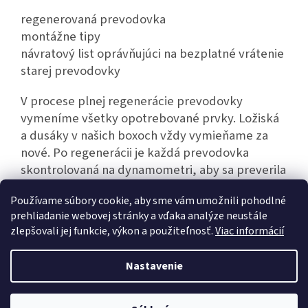
regenerovaná prevodovka
montážne tipy
návratový list oprávňujúci na bezplatné vrátenie
starej prevodovky
V procese plnej regenerácie prevodovky
vymeníme všetky opotrebované prvky. Ložiská
a dusáky v našich boxoch vždy vymieňame za
nové. Po regenerácii je každá prevodovka
skontrolovaná na dynamometri, aby sa preverila
jej bezporuchová prevádzka.
Používame súbory cookie, aby sme vám umožnili pohodlné
prehliadanie webovej stránky a vďaka analýze neustále
zlepšovali jej funkcie, výkon a použiteľnosť.
Viac informácií
Z
á
Nastavenie
Vytvoril Shoptet
p
ä
t