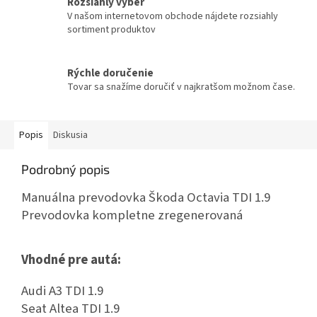
Rozsiahly výber
V našom internetovom obchode nájdete rozsiahly
sortiment produktov
Rýchle doručenie
Tovar sa snažíme doručiť v najkratšom možnom čase.
Popis
Diskusia
Podrobný popis
Manuálna prevodovka Škoda Octavia TDI 1.9
Prevodovka kompletne zregenerovaná
Vhodné pre autá:
Audi A3 TDI 1.9
Seat Altea TDI 1.9