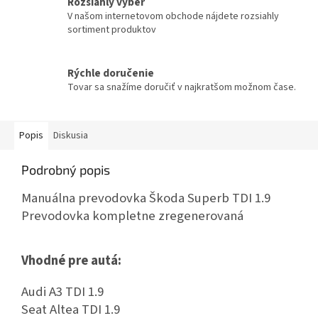
Rozsiahly výber
V našom internetovom obchode nájdete rozsiahly
sortiment produktov
Rýchle doručenie
Tovar sa snažíme doručiť v najkratšom možnom čase.
Popis
Diskusia
Podrobný popis
Manuálna prevodovka Škoda Superb TDI 1.9
Prevodovka kompletne zregenerovaná
Vhodné pre autá:
Audi A3 TDI 1.9
Seat Altea TDI 1.9