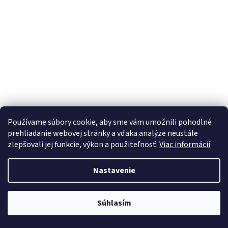
Používame súbory cookie, aby sme vám umožnili pohodlné
prehliadanie webovej stránky a vďaka analýze neustále
zlepšovali jej funkcie, výkon a použiteľnosť.
Viac informácií
Nastavenie
Súhlasím