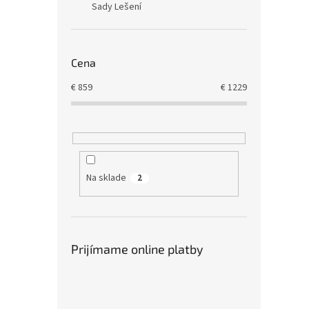
Sady Lešení
Cena
€
859
€
1229
Na sklade
2
Prijímame online platby