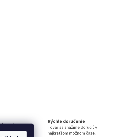
Rýchle doručenie
 obchode
Tovar sa snažíme doručiť v
iment
najkratšom možnom čase.