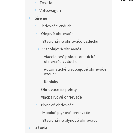
Toyota
Volkswagen
Kúrenie
Ohrievače vzduchu
Olejové ohrievače
Stacionárne ohrievače vzduchu
Viacolejové ohrievače
Viacolejové poloautomatické
ohrievače vzduchu
Automatické viacolejové ohrievače
vzduchu
Doplnky
Ohrievače na pelety
Viacpalivové ohrievače
Plynové ohrievače
Mobilné plynové ohrievače
Stacionárne plynové ohrievače
Lešenie