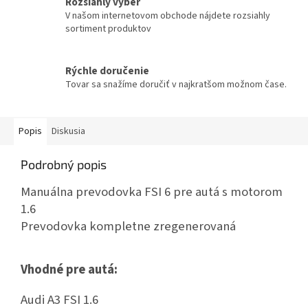
Rozsiahly výber
V našom internetovom obchode nájdete rozsiahly
sortiment produktov
Rýchle doručenie
Tovar sa snažíme doručiť v najkratšom možnom čase.
Popis
Diskusia
Podrobný popis
Manuálna prevodovka FSI 6 pre autá s motorom
1.6
Prevodovka kompletne zregenerovaná
Vhodné pre autá:
Audi A3 FSI 1.6