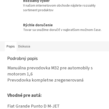
Rozsiahly výber
V našom internetovom obchode nájdete rozsiahly
sortiment produktov
Rýchle doručenie
Tovar sa snažíme doručiť v najkratšom možnom čase.
Popis
Diskusia
Podrobný popis
Manuálna prevodovka M32 pre automobily s
motorom 1,6
Prevodovka kompletne zregenerovaná
Vhodné pre autá:
Fiat Grande Punto D M-JET