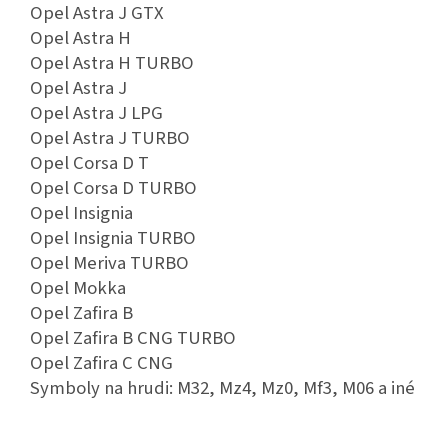
Opel Astra J GTX
Opel Astra H
Opel Astra H TURBO
Opel Astra J
Opel Astra J LPG
Opel Astra J TURBO
Opel Corsa D T
Opel Corsa D TURBO
Opel Insignia
Opel Insignia TURBO
Opel Meriva TURBO
Opel Mokka
Opel Zafira B
Opel Zafira B CNG TURBO
Opel Zafira C CNG
Symboly na hrudi: M32, Mz4, Mz0, Mf3, M06 a iné