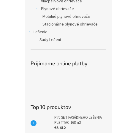
Viacpalivové ohrievače
Plynové ohrievače
Mobilné plynové ohrievače
Stacionárne plynové ohrievače
Lešenie
Sady Lešení
Prijímame online platby
Top 10 produktov
P70 SET FASÁDNEHO LEŠENIA
PLETTAC 168m2
€5 412